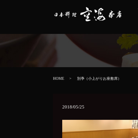
HOME
別亭（小上がりお座敷席）
2018/05/25