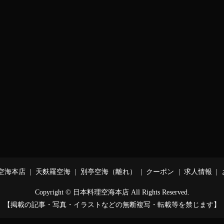
空海本店
天麩羅空海
別亭空海（離れ）
クーポン
求人情報
Copyright © 日本料理空海本店 All Rights Reserved.
【掲載の記事・写真・イラストなどの無断複写・転載等を禁じます】