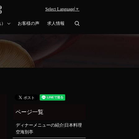
Select Language
▼
search
れ）
お客様の声
求人情報
ディナーメニューの紹介|日本料理
空海別亭