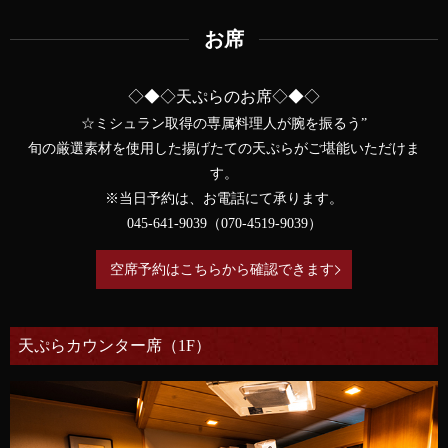
お席
◇◆◇天ぷらのお席◇◆◇
☆ミシュラン取得の専属料理人が腕を振るう”
旬の厳選素材を使用した揚げたての天ぷらがご堪能いただけま
す。
※当日予約は、お電話にて承ります。
045-641-9039（070-4519-9039）
空席予約はこちらから確認できます
天ぷらカウンター席（1F）