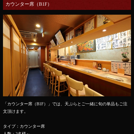
カウンター席（B1F）
「カウンター席（B1F）」では、天ぷらとご一緒に旬の単品もご注
文頂けます。
タイプ：カウンター席
人数：2名様～