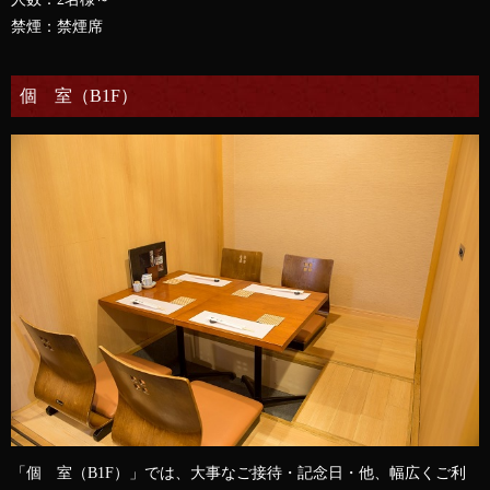
禁煙：禁煙席
個 室（B1F）
「個 室（B1F）」では、大事なご接待・記念日・他、幅広くご利