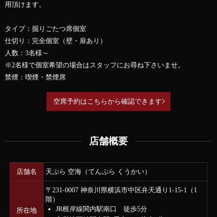
用頂けます。
タイプ：掘りごたつ席個室
仕切り：完全個室（壁・扉あり）
人数：3名様～
※2名様で個室希望の場合はスタッフにお尋ね下さいませ。
禁煙：喫煙・禁煙席
空席予約はこちらから確認できます
店舗概要
店舗名
天ぷら 空海（てんぷら くうかい）
〒231-0007 神奈川県横浜市中区弁天通り1-15-1（1
階）
JR根岸線関内駅南口 徒歩5分
所在地