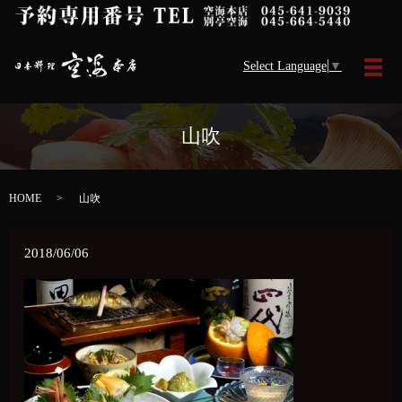
Select Language
▼
メ
山吹
HOME
山吹
2018/06/06