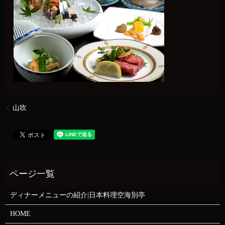
山吹
ディナーメニューの紹介|日本料理空海別亭
HOME