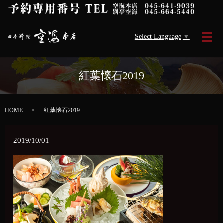
Select Language
▼
メ
紅葉懐石2019
HOME
紅葉懐石2019
2019/10/01