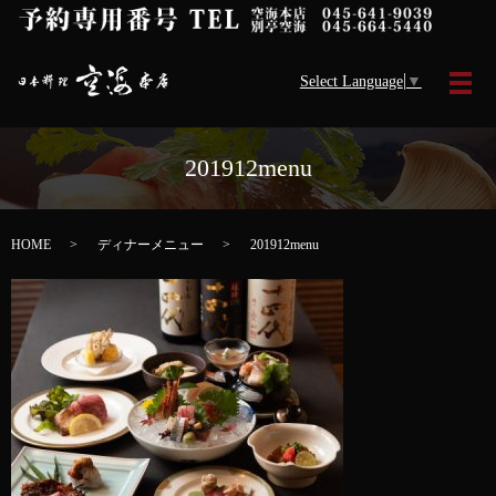
Select Language
▼
メ
201912menu
HOME
ディナーメニュー
201912menu