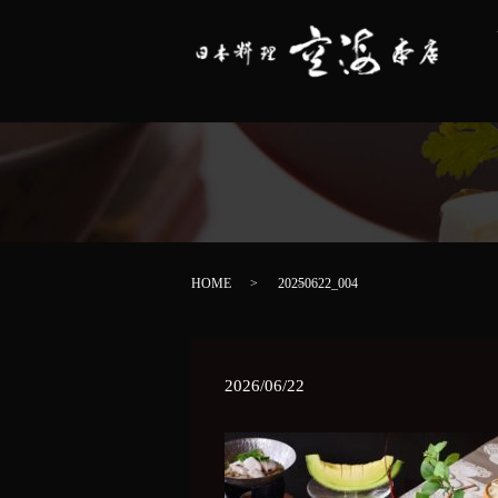
HOME
20250622_004
2026/06/22