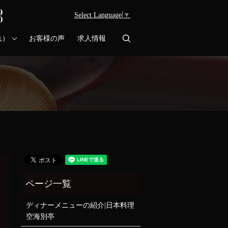
Select Language
▼
search
れ）
お客様の声
求人情報
ディナーメニューの紹介|日本料理
空海別亭