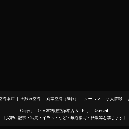
空海本店
天麩羅空海
別亭空海（離れ）
クーポン
求人情報
Copyright © 日本料理空海本店 All Rights Reserved.
【掲載の記事・写真・イラストなどの無断複写・転載等を禁じます】