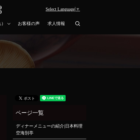
Select Language
▼
search
れ）
お客様の声
求人情報
ディナーメニューの紹介|日本料理
空海別亭