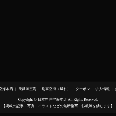
空海本店
天麩羅空海
別亭空海（離れ）
クーポン
求人情報
Copyright © 日本料理空海本店 All Rights Reserved.
【掲載の記事・写真・イラストなどの無断複写・転載等を禁じます】