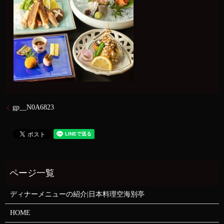
gp__N0A6823
ディナーメニューの紹介|日本料理空海別亭
HOME