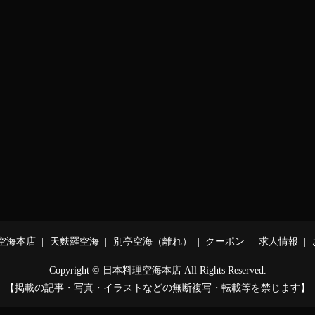
空海本店
天麩羅空海
別亭空海（離れ）
クーポン
求人情報
Copyright © 日本料理空海本店 All Rights Reserved.
【掲載の記事・写真・イラストなどの無断複写・転載等を禁じます】