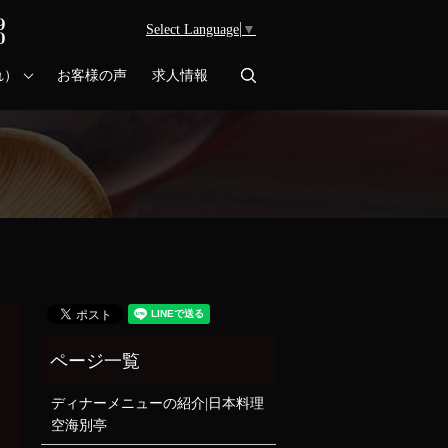
Select Language
▼
search
れ）
お客様の声
求人情報
ディナーメニューの紹介|日本料理
空海別亭